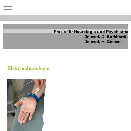
Praxis für Neurologie und Psychiatrie
Dr. med. D. Burkhardt
Dr. med. H. Giesen
Elektrophysiologie